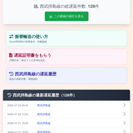
西武拝島線の総遅延件数:
128
件
この路線の統計を見る
振替輸送の使い方
Suica/PASMOの利用条件・対象路線
遅延証明書をもらう
JR東日本・東京メトロ等18社対応
西武拝島線の遅延履歴
過去の遅延件数・原因傾向
西武拝島線の最新遅延履歴（128件）
2026-07-23 05:45
西武拝島線
2026-07-22 14:00
西武拝島線
2026-07-21 19:45
西武拝島線
2026-07-21 18:30
西武拝島線