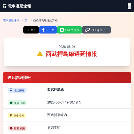
電車遅延速報
電車遅延速報トップ
西武拝島線遅延詳細
ポスト
シェア
LINEで送る
URLをコピー
2026-06-01
西武拝島線遅延情報
遅延詳細情報
西武拝島線
遅延路線
2026-06-01 19:30:12頃
更新日時
西武新宿線内
発生場所
原因不明
遅延原因