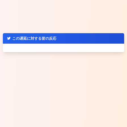
この遅延に対する皆の反応