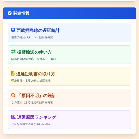
関連情報
西武拝島線の遅延統計
過去の遅延パターン・頻度を確認
振替輸送の使い方
Suica/PASMO対応・振替ルート解説
遅延証明書の取り方
Web発行・主要20社の対応状況
「原因不明」の統計
この原因による遅延の傾向を分析
遅延原因ランキング
どんな原因で遅延が多いか確認