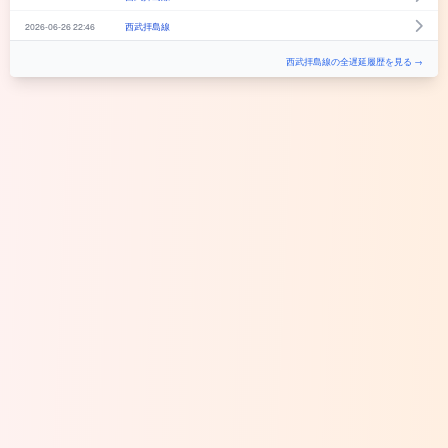
2026-06-26 22:46
西武拝島線
西武拝島線の全遅延履歴を見る →