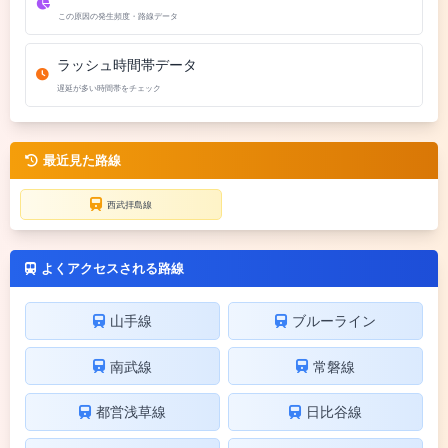
この原因の発生頻度・路線データ
ラッシュ時間帯データ
遅延が多い時間帯をチェック
最近見た路線
西武拝島線
よくアクセスされる路線
山手線
ブルーライン
南武線
常磐線
都営浅草線
日比谷線