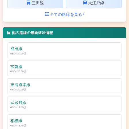
三田線
大江戸線
全ての路線を見る
他の路線の最新遅延情報
成田線
08/04 20:00頃
常磐線
08/04 20:00頃
東海道本線
08/04 20:00頃
武蔵野線
08/04 19:00頃
相模線
08/04 18:45頃