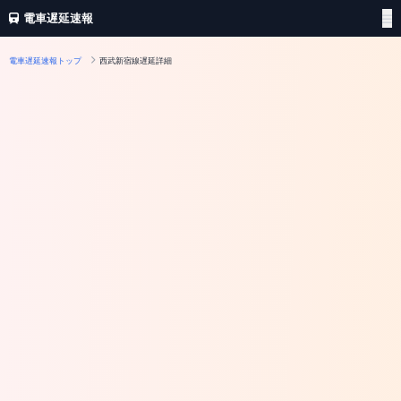
電車遅延速報
電車遅延速報トップ
西武新宿線遅延詳細