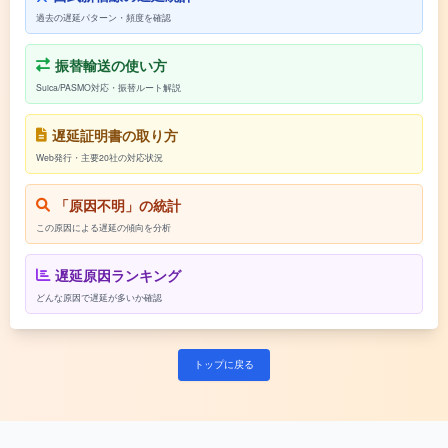
過去の遅延パターン・頻度を確認
振替輸送の使い方
Suica/PASMO対応・振替ルート解説
遅延証明書の取り方
Web発行・主要20社の対応状況
「原因不明」の統計
この原因による遅延の傾向を分析
遅延原因ランキング
どんな原因で遅延が多いか確認
トップに戻る