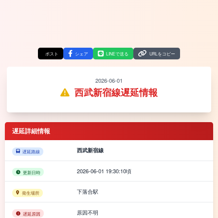
ポスト
シェア
LINEで送る
URLをコピー
2026-06-01
西武新宿線遅延情報
遅延詳細情報
西武新宿線
遅延路線
2026-06-01 19:30:10頃
更新日時
下落合駅
発生場所
原因不明
遅延原因