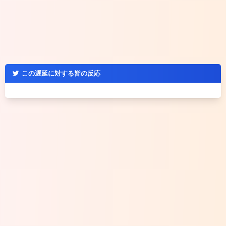
この遅延に対する皆の反応