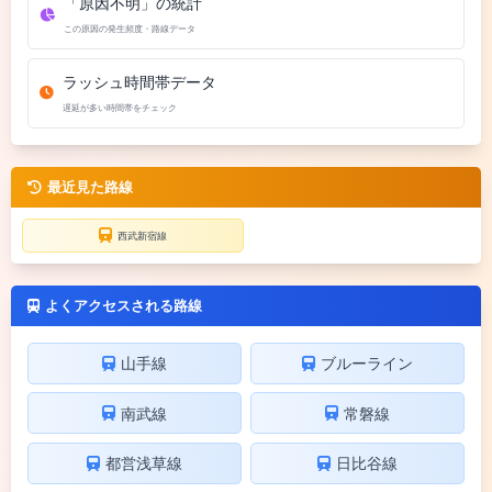
「原因不明」の統計
この原因の発生頻度・路線データ
ラッシュ時間帯データ
遅延が多い時間帯をチェック
最近見た路線
西武新宿線
よくアクセスされる路線
山手線
ブルーライン
南武線
常磐線
都営浅草線
日比谷線