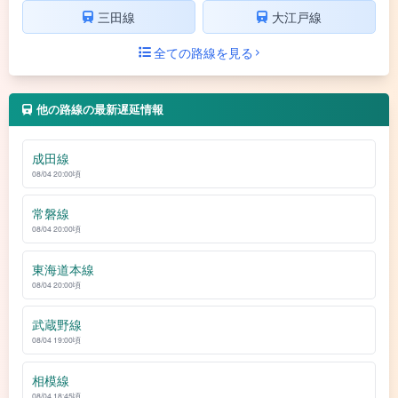
三田線
大江戸線
全ての路線を見る
他の路線の最新遅延情報
成田線
08/04 20:00頃
常磐線
08/04 20:00頃
東海道本線
08/04 20:00頃
武蔵野線
08/04 19:00頃
相模線
08/04 18:45頃