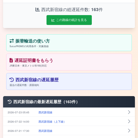
西武新宿線の総遅延件数:
163
件
この路線の統計を見る
振替輸送の使い方
Suica/PASMOの利用条件・対象路線
遅延証明書をもらう
JR東日本・東京メトロ等18社対応
西武新宿線の遅延履歴
過去の遅延件数・原因傾向
西武新宿線の最新遅延履歴（163件）
2026-07-23 05:45
西武新宿線
2026-07-22 14:00
西武新宿線（上下線）
2026-07-21 17:30
西武新宿線