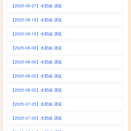
【2025-08-27】水郡線 遅延
【2025-08-19】水郡線 遅延
【2025-08-15】水郡線 遅延
【2025-08-08】水郡線 遅延
【2025-08-06】水郡線 遅延
【2025-08-02】水郡線 遅延
【2025-08-02】水郡線 遅延
【2025-07-25】水郡線 遅延
【2025-07-25】水郡線 遅延