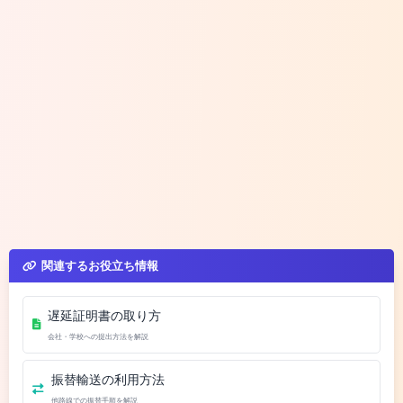
関連するお役立ち情報
遅延証明書の取り方
会社・学校への提出方法を解説
振替輸送の利用方法
他路線での振替手順を解説