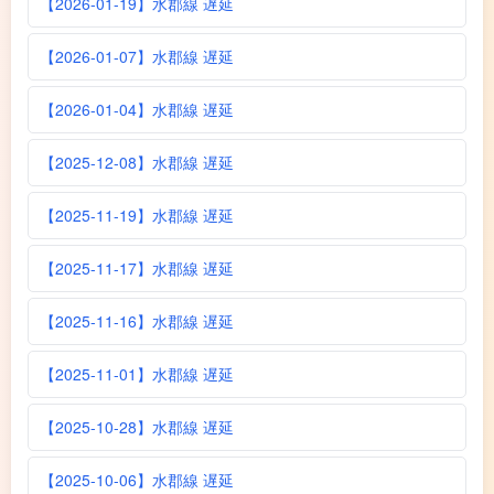
【2026-01-19】水郡線 遅延
【2026-01-07】水郡線 遅延
【2026-01-04】水郡線 遅延
【2025-12-08】水郡線 遅延
【2025-11-19】水郡線 遅延
【2025-11-17】水郡線 遅延
【2025-11-16】水郡線 遅延
【2025-11-01】水郡線 遅延
【2025-10-28】水郡線 遅延
【2025-10-06】水郡線 遅延