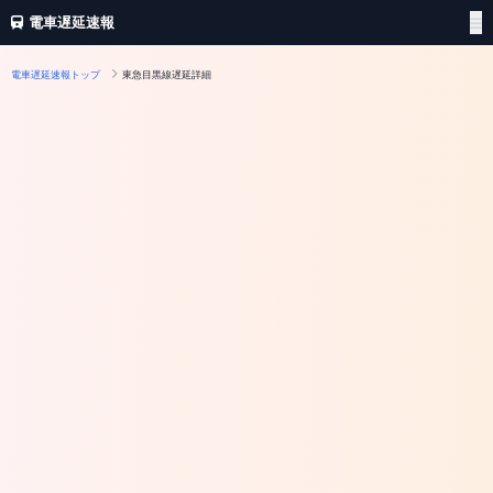
電車遅延速報
電車遅延速報トップ
東急目黒線遅延詳細