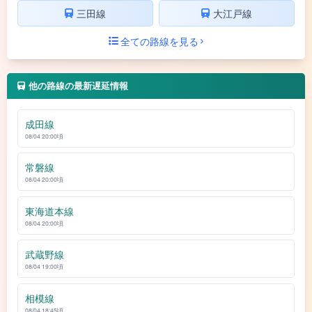
三田線
大江戸線
全ての路線を見る
他の路線の最新遅延情報
成田線
08/04 20:00頃
常磐線
08/04 20:00頃
東海道本線
08/04 20:00頃
武蔵野線
08/04 19:00頃
相模線
08/04 18:45頃