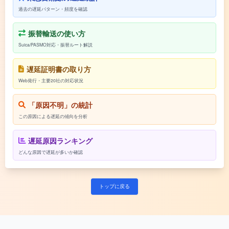
過去の遅延パターン・頻度を確認
振替輸送の使い方
Suica/PASMO対応・振替ルート解説
遅延証明書の取り方
Web発行・主要20社の対応状況
「原因不明」の統計
この原因による遅延の傾向を分析
遅延原因ランキング
どんな原因で遅延が多いか確認
トップに戻る