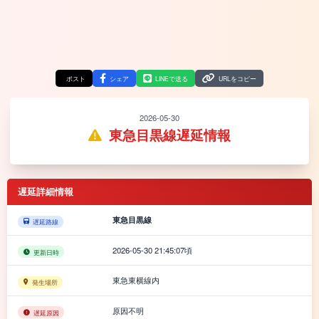
ポスト
シェア
LINEで送る
URLをコピー
2026-05-30
東急目黒線遅延情報
遅延詳細情報
東急目黒線
遅延路線
2026-05-30 21:45:07頃
更新日時
東急東横線内
発生場所
原因不明
遅延原因