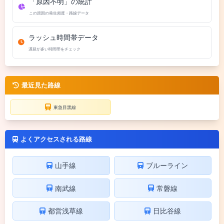
「原因不明」の統計
この原因の発生頻度・路線データ
ラッシュ時間帯データ
遅延が多い時間帯をチェック
最近見た路線
東急目黒線
よくアクセスされる路線
山手線
ブルーライン
南武線
常磐線
都営浅草線
日比谷線