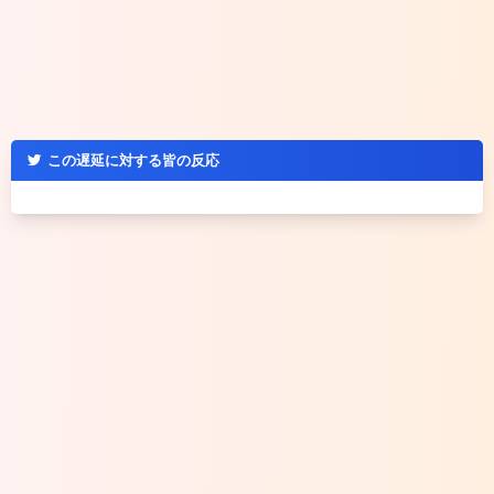
この遅延に対する皆の反応