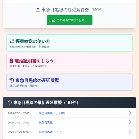
東急目黒線の総遅延件数:
191
件
この路線の統計を見る
振替輸送の使い方
Suica/PASMOの利用条件・対象路線
遅延証明書をもらう
JR東日本・東京メトロ等18社対応
東急目黒線の遅延履歴
過去の遅延件数・原因傾向
東急目黒線の最新遅延履歴（191件）
2026-07-31 07:45
東急目黒線（上下線）
2026-07-31 07:00
東急目黒線
2026-07-29 10:00
東急目黒線（下り）