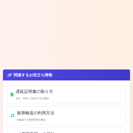
関連するお役立ち情報
遅延証明書の取り方
会社・学校への提出方法を解説
振替輸送の利用方法
他路線での振替手順を解説