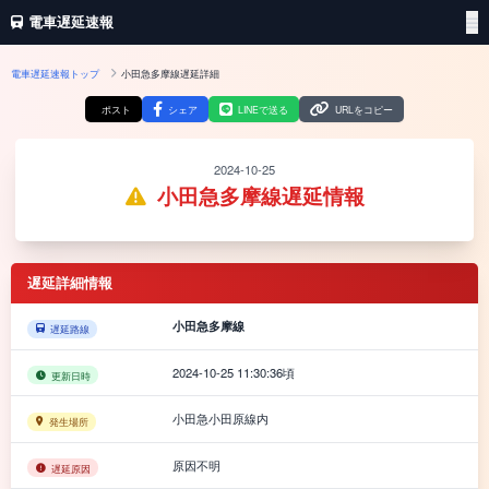
電車遅延速報
電車遅延速報トップ
小田急多摩線遅延詳細
ポスト
シェア
LINEで送る
URLをコピー
2024-10-25
小田急多摩線遅延情報
遅延詳細情報
小田急多摩線
遅延路線
2024-10-25 11:30:36頃
更新日時
小田急小田原線内
発生場所
原因不明
遅延原因