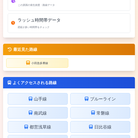
この原因の発生頻度・路線データ
ラッシュ時間帯データ
遅延が多い時間帯をチェック
最近見た路線
小田急多摩線
よくアクセスされる路線
山手線
ブルーライン
南武線
常磐線
都営浅草線
日比谷線