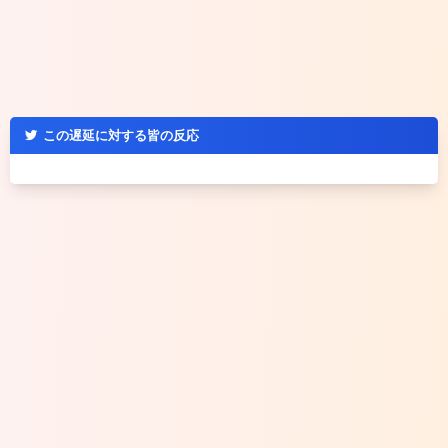
この遅延に対する皆の反応