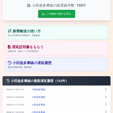
小田急多摩線の総遅延件数:
132
件
この路線の統計を見る
振替輸送の使い方
Suica/PASMOの利用条件・対象路線
遅延証明書をもらう
JR東日本・東京メトロ等18社対応
小田急多摩線の遅延履歴
過去の遅延件数・原因傾向
小田急多摩線の最新遅延履歴（132件）
2026-07-25 21:15
小田急多摩線
2026-07-20 00:00
小田急多摩線
2026-07-17 14:00
小田急多摩線
2026-07-16 23:30
小田急多摩線