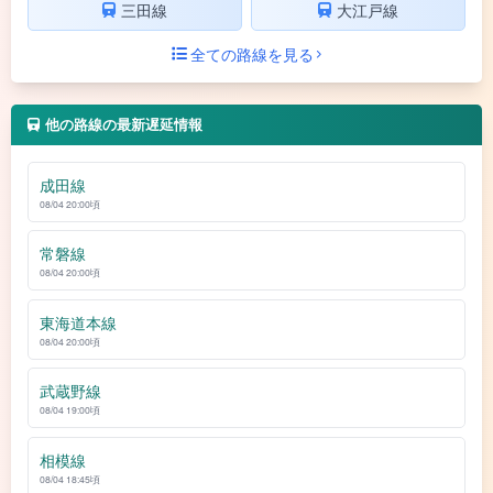
三田線
大江戸線
全ての路線を見る
他の路線の最新遅延情報
成田線
08/04 20:00頃
常磐線
08/04 20:00頃
東海道本線
08/04 20:00頃
武蔵野線
08/04 19:00頃
相模線
08/04 18:45頃