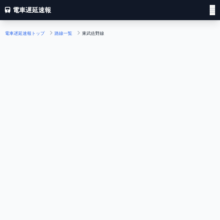
電車遅延速報
電車遅延速報トップ
路線一覧
東武佐野線