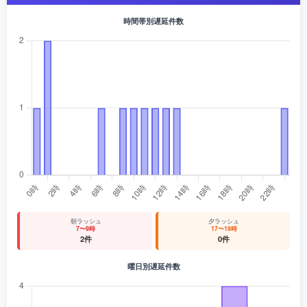
時間帯別遅延件数
朝ラッシュ
夕ラッシュ
7〜9時
17〜19時
2件
0件
曜日別遅延件数