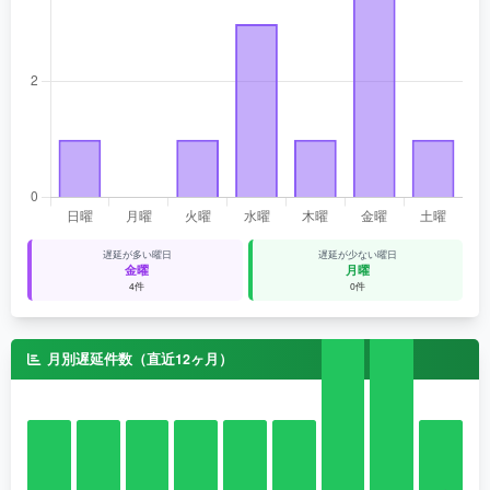
遅延が多い曜日
遅延が少ない曜日
金曜
月曜
4件
0件
月別遅延件数（直近12ヶ月）