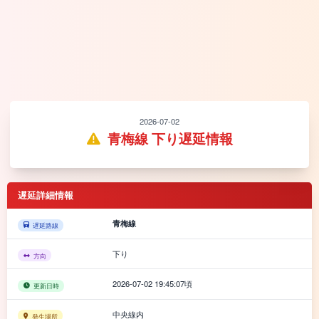
2026-07-02
青梅線 下り遅延情報
遅延詳細情報
青梅線
遅延路線
下り
方向
2026-07-02 19:45:07頃
更新日時
中央線内
発生場所