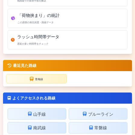
他路線での振替手順を解説
「荷物挟まり」の統計
この原因の発生頻度・路線データ
ラッシュ時間帯データ
遅延が多い時間帯をチェック
最近見た路線
青梅線
よくアクセスされる路線
山手線
ブルーライン
南武線
常磐線