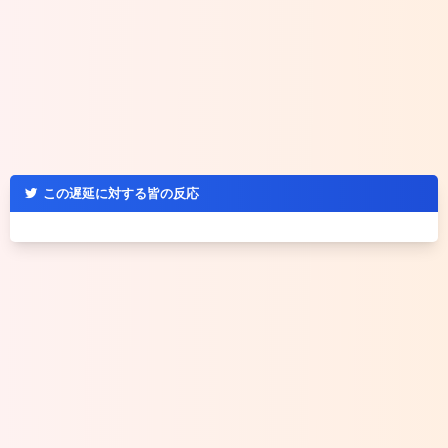
この遅延に対する皆の反応