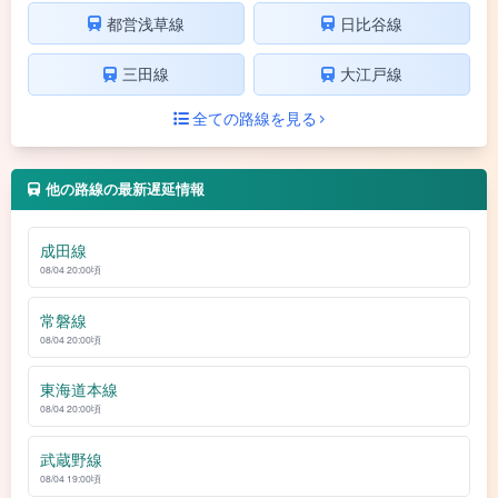
都営浅草線
日比谷線
三田線
大江戸線
全ての路線を見る
他の路線の最新遅延情報
成田線
08/04 20:00頃
常磐線
08/04 20:00頃
東海道本線
08/04 20:00頃
武蔵野線
08/04 19:00頃