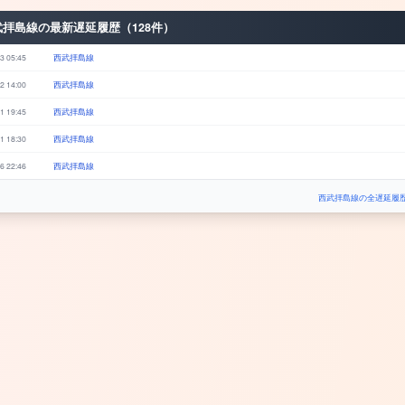
武拝島線の最新遅延履歴（128件）
3 05:45
西武拝島線
2 14:00
西武拝島線
1 19:45
西武拝島線
1 18:30
西武拝島線
6 22:46
西武拝島線
西武拝島線の全遅延履歴