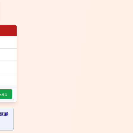
を見る
延履