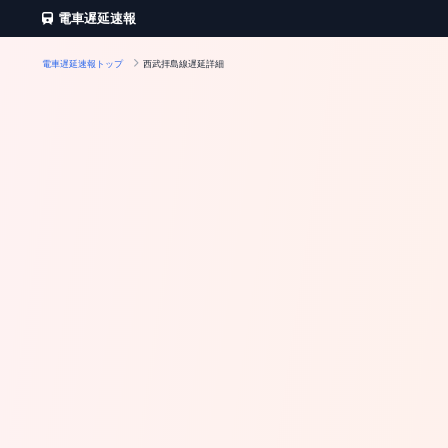
電車遅延速報
電車遅延速報トップ
西武拝島線遅延詳細