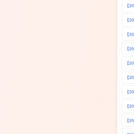
【2
【2
【2
【2
【2
【2
【2
【2
【2