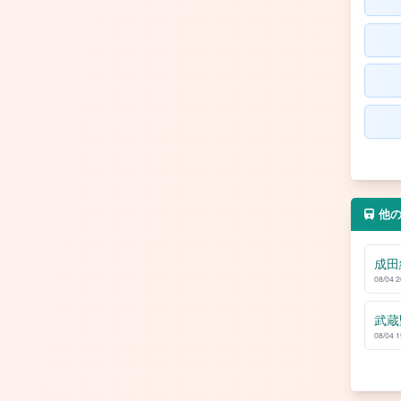
他
成田
08/04 
武蔵
08/04 