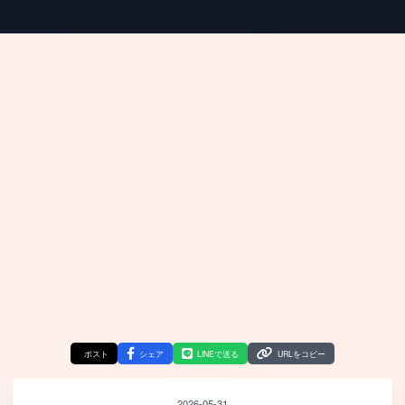
ポスト
シェア
LINEで送る
URLをコピー
2026-05-31