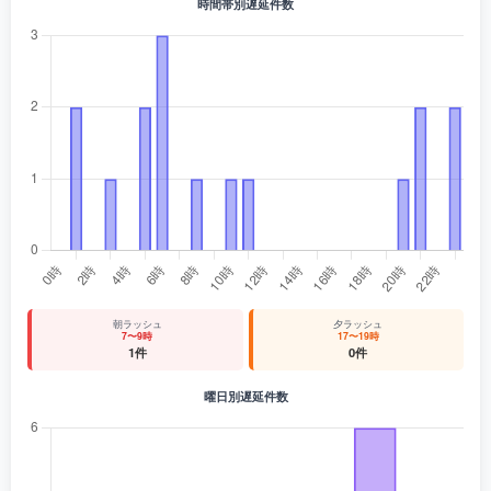
時間帯別遅延件数
朝ラッシュ
夕ラッシュ
7〜9時
17〜19時
1件
0件
曜日別遅延件数