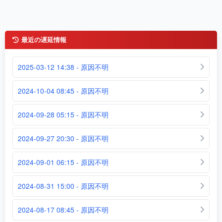
最近の遅延情報
2025-03-12 14:38 - 原因不明
2024-10-04 08:45 - 原因不明
2024-09-28 05:15 - 原因不明
2024-09-27 20:30 - 原因不明
2024-09-01 06:15 - 原因不明
2024-08-31 15:00 - 原因不明
2024-08-17 08:45 - 原因不明