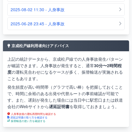
2025-08-02 11:30 - 人身事故
2025-06-28 23:45 - 人身事故
京成松戸線利用者向けアドバイス
上記の統計データから、京成松戸線での人身事故発生パターン
が確認できます。人身事故が発生すると、通常
30分〜2時間程
度
の運転見合わせになるケースが多く、振替輸送が実施される
こともあります。
発生頻度が高い時間帯（グラフで高い棒）を把握しておくこと
で、時間に余裕のある出発や代替ルートの事前確認が可能で
す。また、遅刻が発生した場合には当日中に駅窓口または鉄道
会社のWebサイトから
遅延証明書
を取得しておきましょう。
人身事故後の運転再開時間を確認する
遅延証明書の取り方を確認する
振替輸送の使い方を確認する