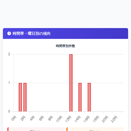
時間帯・曜日別の傾向
時間帯別件数