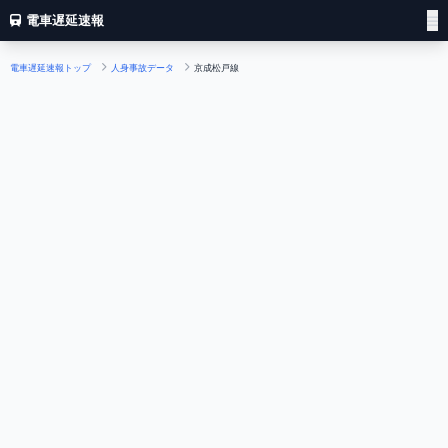
電車遅延速報
電車遅延速報トップ
人身事故データ
京成松戸線