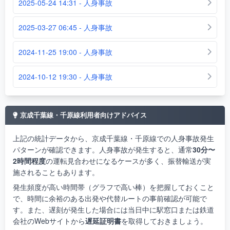
2025-05-24 14:31 - 人身事故
2025-03-27 06:45 - 人身事故
2024-11-25 19:00 - 人身事故
2024-10-12 19:30 - 人身事故
京成千葉線・千原線利用者向けアドバイス
上記の統計データから、京成千葉線・千原線での人身事故発生
パターンが確認できます。人身事故が発生すると、通常
30分〜
2時間程度
の運転見合わせになるケースが多く、振替輸送が実
施されることもあります。
発生頻度が高い時間帯（グラフで高い棒）を把握しておくこと
で、時間に余裕のある出発や代替ルートの事前確認が可能で
す。また、遅刻が発生した場合には当日中に駅窓口または鉄道
会社のWebサイトから
遅延証明書
を取得しておきましょう。