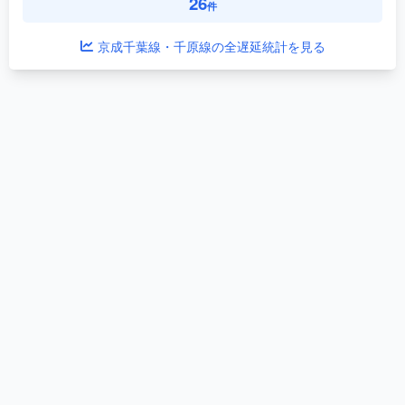
26
件
京成千葉線・千原線の全遅延統計を見る