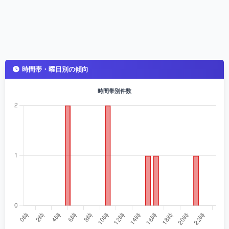
時間帯・曜日別の傾向
時間帯別件数